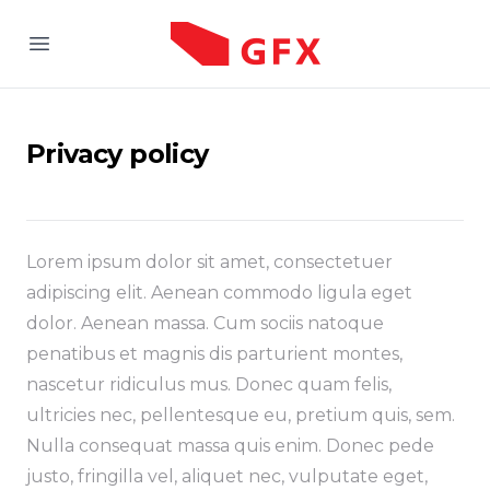
Good Fukin X
Open menu
Privacy policy
Lorem ipsum dolor sit amet, consectetuer
adipiscing elit. Aenean commodo ligula eget
dolor. Aenean massa. Cum sociis natoque
penatibus et magnis dis parturient montes,
nascetur ridiculus mus. Donec quam felis,
ultricies nec, pellentesque eu, pretium quis, sem.
Nulla consequat massa quis enim. Donec pede
justo, fringilla vel, aliquet nec, vulputate eget,