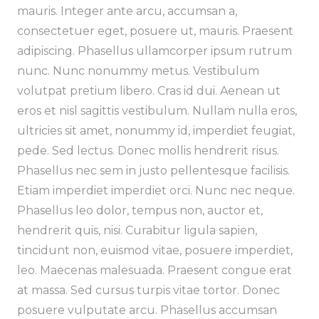
mauris. Integer ante arcu, accumsan a,
consectetuer eget, posuere ut, mauris. Praesent
adipiscing. Phasellus ullamcorper ipsum rutrum
nunc. Nunc nonummy metus. Vestibulum
volutpat pretium libero. Cras id dui. Aenean ut
eros et nisl sagittis vestibulum. Nullam nulla eros,
ultricies sit amet, nonummy id, imperdiet feugiat,
pede. Sed lectus. Donec mollis hendrerit risus.
Phasellus nec sem in justo pellentesque facilisis.
Etiam imperdiet imperdiet orci. Nunc nec neque.
Phasellus leo dolor, tempus non, auctor et,
hendrerit quis, nisi. Curabitur ligula sapien,
tincidunt non, euismod vitae, posuere imperdiet,
leo. Maecenas malesuada. Praesent congue erat
at massa. Sed cursus turpis vitae tortor. Donec
posuere vulputate arcu. Phasellus accumsan