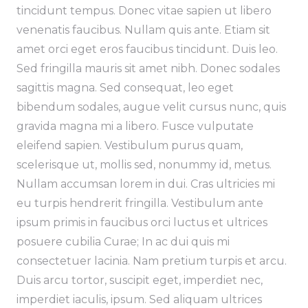
tincidunt tempus. Donec vitae sapien ut libero
venenatis faucibus. Nullam quis ante. Etiam sit
amet orci eget eros faucibus tincidunt. Duis leo.
Sed fringilla mauris sit amet nibh. Donec sodales
sagittis magna. Sed consequat, leo eget
bibendum sodales, augue velit cursus nunc, quis
gravida magna mi a libero. Fusce vulputate
eleifend sapien. Vestibulum purus quam,
scelerisque ut, mollis sed, nonummy id, metus.
Nullam accumsan lorem in dui. Cras ultricies mi
eu turpis hendrerit fringilla. Vestibulum ante
ipsum primis in faucibus orci luctus et ultrices
posuere cubilia Curae; In ac dui quis mi
consectetuer lacinia. Nam pretium turpis et arcu.
Duis arcu tortor, suscipit eget, imperdiet nec,
imperdiet iaculis, ipsum. Sed aliquam ultrices