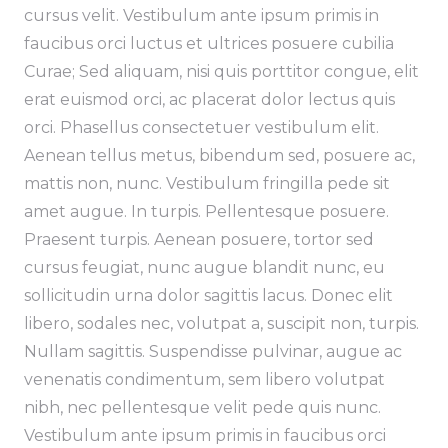
cursus velit. Vestibulum ante ipsum primis in
faucibus orci luctus et ultrices posuere cubilia
Curae; Sed aliquam, nisi quis porttitor congue, elit
erat euismod orci, ac placerat dolor lectus quis
orci. Phasellus consectetuer vestibulum elit.
Aenean tellus metus, bibendum sed, posuere ac,
mattis non, nunc. Vestibulum fringilla pede sit
amet augue. In turpis. Pellentesque posuere.
Praesent turpis. Aenean posuere, tortor sed
cursus feugiat, nunc augue blandit nunc, eu
sollicitudin urna dolor sagittis lacus. Donec elit
libero, sodales nec, volutpat a, suscipit non, turpis.
Nullam sagittis. Suspendisse pulvinar, augue ac
venenatis condimentum, sem libero volutpat
nibh, nec pellentesque velit pede quis nunc.
Vestibulum ante ipsum primis in faucibus orci