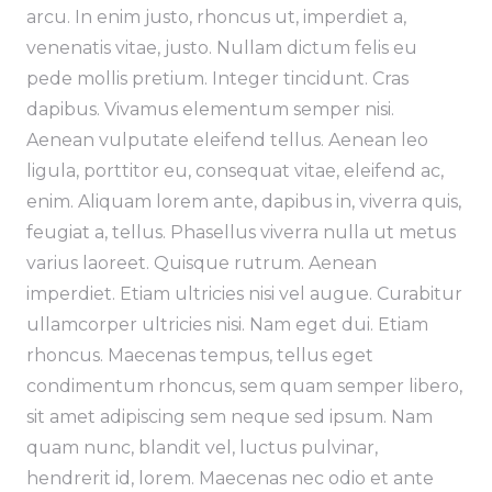
arcu. In enim justo, rhoncus ut, imperdiet a,
venenatis vitae, justo. Nullam dictum felis eu
pede mollis pretium. Integer tincidunt. Cras
dapibus. Vivamus elementum semper nisi.
Aenean vulputate eleifend tellus. Aenean leo
ligula, porttitor eu, consequat vitae, eleifend ac,
enim. Aliquam lorem ante, dapibus in, viverra quis,
feugiat a, tellus. Phasellus viverra nulla ut metus
varius laoreet. Quisque rutrum. Aenean
imperdiet. Etiam ultricies nisi vel augue. Curabitur
ullamcorper ultricies nisi. Nam eget dui. Etiam
rhoncus. Maecenas tempus, tellus eget
condimentum rhoncus, sem quam semper libero,
sit amet adipiscing sem neque sed ipsum. Nam
quam nunc, blandit vel, luctus pulvinar,
hendrerit id, lorem. Maecenas nec odio et ante